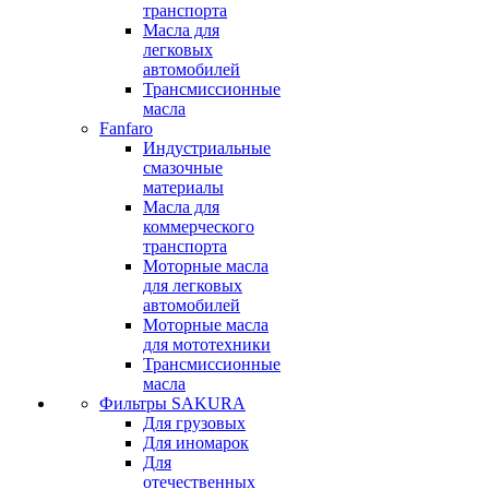
транспорта
Масла для
легковых
автомобилей
Трансмиссионные
масла
Fanfaro
Индустриальные
смазочные
материалы
Масла для
коммерческого
транспорта
Моторные масла
для легковых
автомобилей
Моторные масла
для мототехники
Трансмиссионные
масла
Фильтры SAKURA
Для грузовых
Для иномарок
Для
отечественных