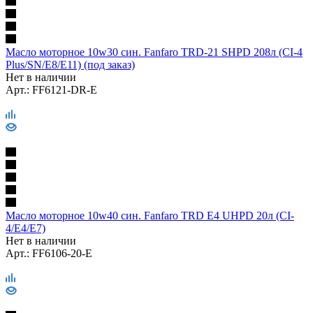
Масло моторное 10w30 син. Fanfaro TRD-21 SHPD 208л (CI-4
Plus/SN/E8/E11) (под заказ)
Нет в наличии
Арт.: FF6121-DR-E
Масло моторное 10w40 син. Fanfaro TRD E4 UHPD 20л (CI-
4/E4/E7)
Нет в наличии
Арт.: FF6106-20-E