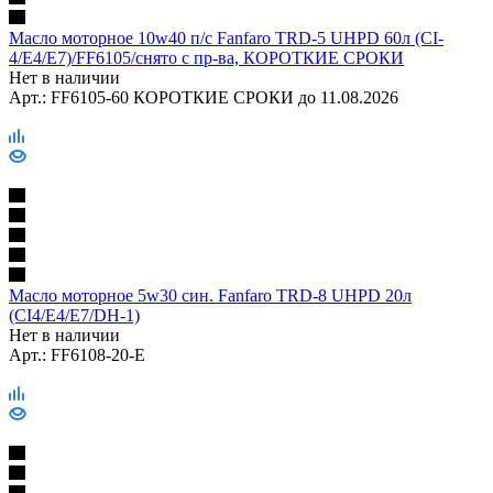
Масло моторное 10w40 п/с Fanfaro TRD-5 UHPD 60л (CI-
4/E4/E7)/FF6105/снято с пр-ва, КОРОТКИЕ СРОКИ
Нет в наличии
Арт.: FF6105-60 КОРОТКИЕ СРОКИ до 11.08.2026
Масло моторное 5w30 син. Fanfaro TRD-8 UHPD 20л
(CI4/E4/E7/DH-1)
Нет в наличии
Арт.: FF6108-20-E