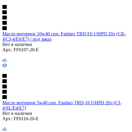
Масло моторное 10w40 син. Fanfaro TRD E6 UHPD 20л (CK-
4/CJ-4/E6/E7) / под заказ
Нет в наличии
Арт.: FF6107-20-E
Масло моторное 5w40 син. Fanfaro TRD-10 UHPD 20л (CI-
4/SL/E4/E7)
Нет в наличии
Арт.: FF6110-20-E