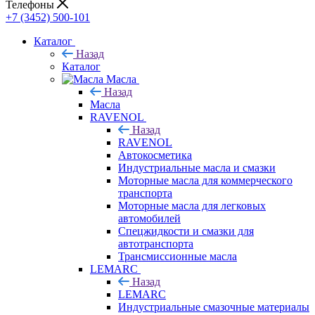
Телефоны
+7 (3452) 500-101
Каталог
Назад
Каталог
Масла
Назад
Масла
RAVENOL
Назад
RAVENOL
Автокосметика
Индустриальные масла и смазки
Моторные масла для коммерческого
транспорта
Моторные масла для легковых
автомобилей
Спецжидкости и смазки для
автотранспорта
Трансмиссионные масла
LEMARC
Назад
LEMARC
Индустриальные смазочные материалы