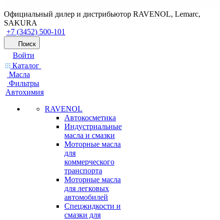
Официальный дилер и дистрибьютор RAVENOL, Lemarc,
SAKURA
+7 (3452) 500-101
Поиск
Войти
Каталог
Масла
Фильтры
Автохимия
RAVENOL
Автокосметика
Индустриальные
масла и смазки
Моторные масла
для
коммерческого
транспорта
Моторные масла
для легковых
автомобилей
Спецжидкости и
смазки для