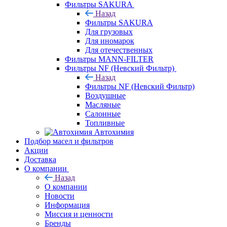
Фильтры SAKURA
Назад
Фильтры SAKURA
Для грузовых
Для иномарок
Для отечественных
Фильтры MANN-FILTER
Фильтры NF (Невский Фильтр)
Назад
Фильтры NF (Невский Фильтр)
Воздушные
Масляные
Салонные
Топливные
Автохимия
Подбор масел и фильтров
Акции
Доставка
О компании
Назад
О компании
Новости
Информация
Миссия и ценности
Бренды