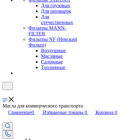
Для грузовых
Для иномарок
Для
отечественных
Фильтры MANN-
FILTER
Фильтры NF (Невский
Фильтр)
Воздушные
Масляные
Салонные
Топливные
Масла для коммерческого транспорта
Сравнение
0
Избранные товары
0
Корзина
0