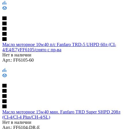
Масло моторное 10w40 п/с Fanfaro TRD-5 UHPD 60л (CI-
4/E4/E7)/FF6105/снято с пр-ва
Нет в наличии
Арт.: FF6105-60
Масло моторное 15w40 мин. Fanfaro TRD Super SHPD 208л
(CI-4/CI-4 Plus/CH-4/SL)
Нет в наличии
Арт.: FF6104-DR-E