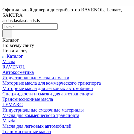
Официальный дилер и дистрибьютор RAVENOL, Lemarc,
SAKURA
asdasdasdasdasdsds
Каталог
По всему сайту
По каталогу
Каталог
Масла
RAVENOL
Автокосметика
Индустриальные масла и смазки
Моторные масла для коммерческого транспорта
Моторные масла для легковых автомобилей
Спецжидкости и смазки для автотранспорта
Трансмиссионные масла
LEMARC
Индустриальные смазочные материалы
Масла для коммерческого транспорта
Mazda
Масла для легковых автомобилей
Трансмисионные масла