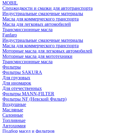
MOBIL
Cпецжидкости и смазки для автотранспорта
Индустриальные смазочные материалы
Масла для коммерческого транспорта
Масла для легковых автомобилей
Трансмиссионные масла
Fanfaro
Индустриальные смазочные материалы
Масла для коммерческого транспорта
Моторные масла для легковых автомобилей
Моторные масла для мототехники
Трансмиссионные масла
Фильтры
Фильтры SAKURA
Для грузовых
Для иномарок
Для отечественных
Фильтры MANN-FILTER
Фильтры NF (Невский Фильтр)
Воздушные
Масляные
Салонные
Топливные
Автохимия
Подбор масел и фильтров