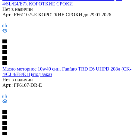
4/SL/E4/E7), КОРОТКИЕ СРОКИ
Нет в наличии
Арт.: FF6110-5-E КОРОТКИЕ СРОКИ до 29.01.2026
Масло моторное 10w40 син. Fanfaro TRD E6 UHPD 208л (CK-
4/CJ-4/E8/E11)/под заказ
Нет в наличии
Арт.: FF6107-DR-E