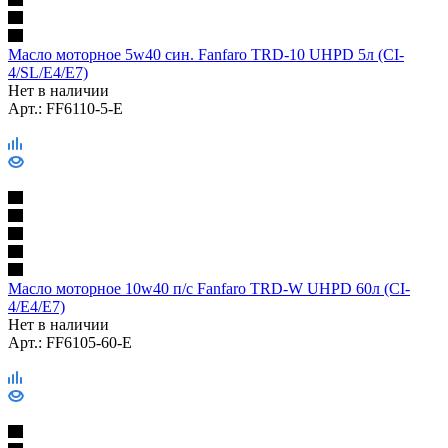
Масло моторное 5w40 син. Fanfaro TRD-10 UHPD 5л (CI-
4/SL/E4/E7)
Нет в наличии
Арт.: FF6110-5-E
Масло моторное 10w40 п/с Fanfaro TRD-W UHPD 60л (CI-
4/E4/E7)
Нет в наличии
Арт.: FF6105-60-E