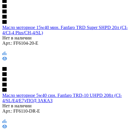
Масло моторное 15w40 мин. Fanfaro TRD Super SHPD 20л (CI-
4/CI-4 Plus/CH-4/SL)
Нет в наличии
Арт.: FF6104-20-E
Масло моторное 5w40 син. Fanfaro TRD-10 UHPD 208л (CI-
4/SL/E4/E7)/ПОД ЗАКАЗ
Нет в наличии
Арт.: FF6110-DR-E